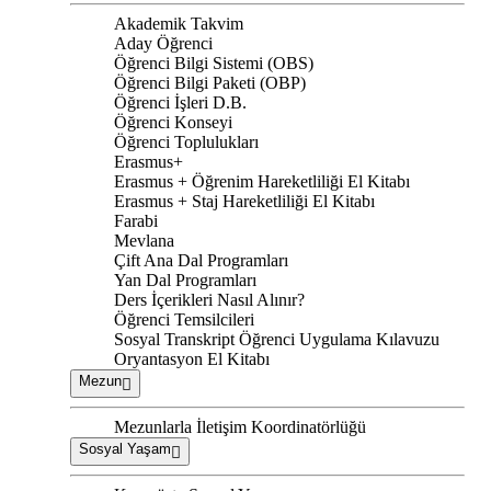
Akademik Takvim
Aday Öğrenci
Öğrenci Bilgi Sistemi (OBS)
Öğrenci Bilgi Paketi (OBP)
Öğrenci İşleri D.B.
Öğrenci Konseyi
Öğrenci Toplulukları
Erasmus+
Erasmus + Öğrenim Hareketliliği El Kitabı
Erasmus + Staj Hareketliliği El Kitabı
Farabi
Mevlana
Çift Ana Dal Programları
Yan Dal Programları
Ders İçerikleri Nasıl Alınır?
Öğrenci Temsilcileri
Sosyal Transkript Öğrenci Uygulama Kılavuzu
Oryantasyon El Kitabı
Mezun
Mezunlarla İletişim Koordinatörlüğü
Sosyal Yaşam