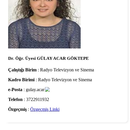
Dr. Öğr. Üyesi GÜLAY ACAR GÖKTEPE
Çalıştığı Birim
: Radyo Televizyon ve Sinema
Kadro Birimi
: Radyo Televizyon ve Sinema
e-Posta
: gulay.acar
Telefon
: 3722911932
Özgeçmiş
:
Özgeçmiş Linki