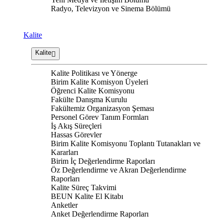
Radyo, Televizyon ve Sinema Bölümü
Kalite
Kalite
Kalite Politikası ve Yönerge
Birim Kalite Komisyon Üyeleri
Öğrenci Kalite Komisyonu
Fakülte Danışma Kurulu
Fakültemiz Organizasyon Şeması
Personel Görev Tanım Formları
İş Akış Süreçleri
Hassas Görevler
Birim Kalite Komisyonu Toplantı Tutanakları ve
Kararları
Birim İç Değerlendirme Raporları
Öz Değerlendirme ve Akran Değerlendirme
Raporları
Kalite Süreç Takvimi
BEUN Kalite El Kitabı
Anketler
Anket Değerlendirme Raporları