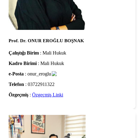
Prof. Dr. ONUR EROĞLU BOŞNAK
Çalıştığı Birim
: Mali Hukuk
Kadro Birimi
: Mali Hukuk
e-Posta
: onur_eroglu
Telefon
: 03722911322
Özgeçmiş
:
Özgeçmiş Linki