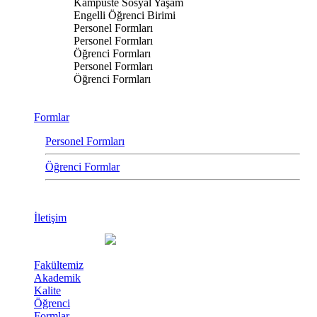
Kampüste Sosyal Yaşam
Engelli Öğrenci Birimi
Personel Formları
Personel Formları
Öğrenci Formları
Personel Formları
Öğrenci Formları
Formlar
Personel Formları
Öğrenci Formlar
İletişim
Fakültemiz
Akademik
Kalite
Öğrenci
Formlar