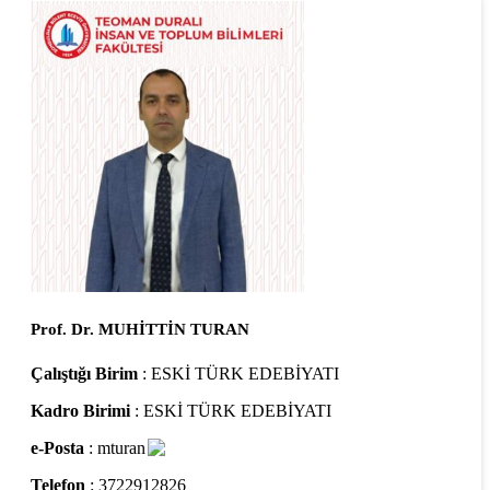
Prof. Dr. MUHİTTİN TURAN
Çalıştığı Birim
: ESKİ TÜRK EDEBİYATI
Kadro Birimi
: ESKİ TÜRK EDEBİYATI
e-Posta
: mturan
Telefon
: 3722912826