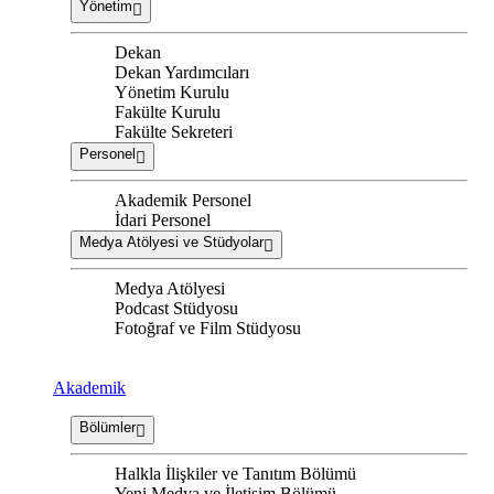
Yönetim
Dekan
Dekan Yardımcıları
Yönetim Kurulu
Fakülte Kurulu
Fakülte Sekreteri
Personel
Akademik Personel
İdari Personel
Medya Atölyesi ve Stüdyolar
Medya Atölyesi
Podcast Stüdyosu
Fotoğraf ve Film Stüdyosu
Akademik
Bölümler
Halkla İlişkiler ve Tanıtım Bölümü
Yeni Medya ve İletişim Bölümü