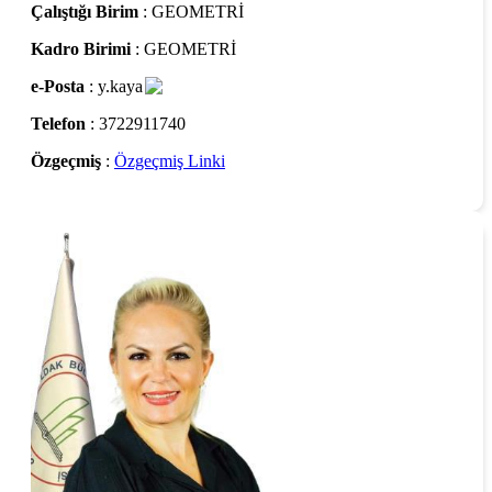
Çalıştığı Birim
: GEOMETRİ
Kadro Birimi
: GEOMETRİ
e-Posta
: y.kaya
Telefon
: 3722911740
Özgeçmiş
:
Özgeçmiş Linki