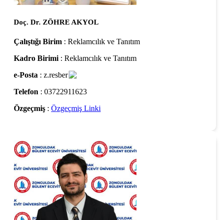
Doç. Dr. ZÖHRE AKYOL
Çalıştığı Birim
: Reklamcılık ve Tanıtım
Kadro Birimi
: Reklamcılık ve Tanıtım
e-Posta
: z.resber
Telefon
: 03722911623
Özgeçmiş
:
Özgeçmiş Linki