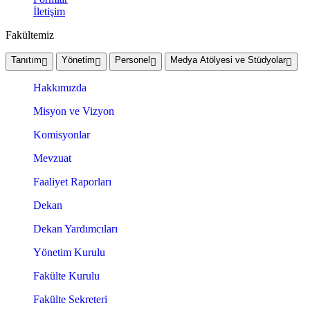
İletişim
Fakültemiz
Tanıtım
Yönetim
Personel
Medya Atölyesi ve Stüdyolar
Hakkımızda
Misyon ve Vizyon
Komisyonlar
Mevzuat
Faaliyet Raporları
Dekan
Dekan Yardımcıları
Yönetim Kurulu
Fakülte Kurulu
Fakülte Sekreteri