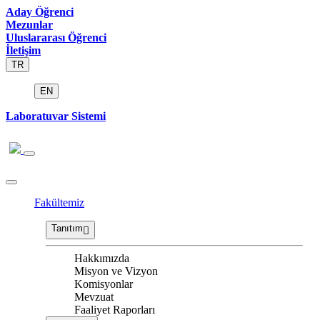
Aday Öğrenci
Mezunlar
Uluslararası Öğrenci
İletişim
TR
EN
Laboratuvar Sistemi
Fakültemiz
Tanıtım
Hakkımızda
Misyon ve Vizyon
Komisyonlar
Mevzuat
Faaliyet Raporları