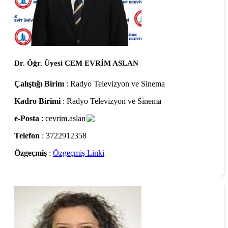
Dr. Öğr. Üyesi CEM EVRİM ASLAN
Çalıştığı Birim
: Radyo Televizyon ve Sinema
Kadro Birimi
: Radyo Televizyon ve Sinema
e-Posta
: cevrim.aslan
Telefon
: 3722912358
Özgeçmiş
:
Özgeçmiş Linki