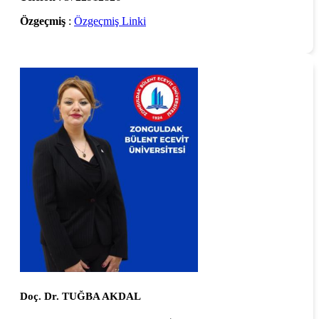
Özgeçmiş
:
Özgeçmiş Linki
Doç. Dr. TUĞBA AKDAL