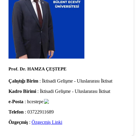
Prof. Dr. HAMZA ÇEŞTEPE
Çalıştığı Birim
: İktisadi Gelişme - Uluslararası İktisat
Kadro Birimi
: İktisadi Gelişme - Uluslararası İktisat
e-Posta
: hcestepe
Telefon
: 03722911689
Özgeçmiş
:
Özgeçmiş Linki