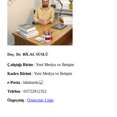
Doç. Dr. BİLAL SÜSLÜ
Çalıştığı Birim
: Yeni Medya ve İletişim
Kadro Birimi
: Yeni Medya ve İletişim
e-Posta
: bilalsuslu
Telefon
: 03722912352
Özgeçmiş
:
Özgeçmiş Linki